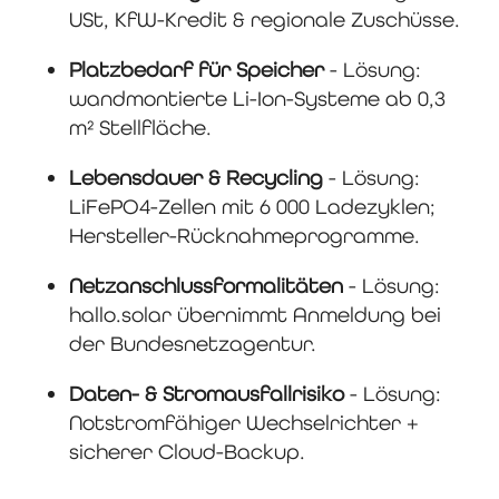
USt, KfW-Kredit & regionale Zuschüsse.
Platzbedarf für Speicher
- Lösung:
wandmontierte Li-Ion-Systeme ab 0,3
m² Stellfläche.
Lebensdauer & Recycling
- Lösung:
LiFePO4-Zellen mit 6 000 Ladezyklen;
Hersteller-Rücknahmeprogramme.
Netzanschlussformalitäten
- Lösung:
hallo.solar übernimmt Anmeldung bei
der Bundesnetzagentur.
Daten- & Stromausfallrisiko
- Lösung:
Notstromfähiger Wechselrichter +
sicherer Cloud-Backup.