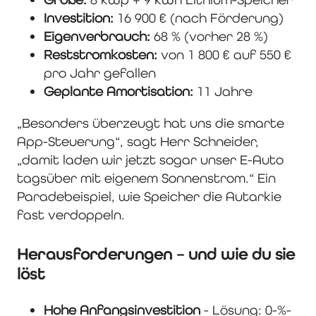
Investition:
16 900 € (nach Förderung)
Eigenverbrauch:
68 % (vorher 28 %)
Reststromkosten:
von 1 800 € auf 550 €
pro Jahr gefallen
Geplante Amortisation:
11 Jahre
„Besonders überzeugt hat uns die smarte
App-Steuerung“, sagt Herr Schneider,
„damit laden wir jetzt sogar unser E-Auto
tagsüber mit eigenem Sonnenstrom.“ Ein
Paradebeispiel, wie Speicher die Autarkie
fast verdoppeln.
Herausforderungen – und wie du sie
löst
Hohe Anfangsinvestition
- Lösung: 0-%-