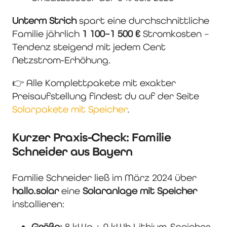
Unterm Strich
spart eine durchschnittliche
Familie jährlich
1 100–1 500 €
Stromkosten –
Tendenz steigend mit jedem Cent
Netzstrom-Erhöhung.
👉 Alle Komplettpakete mit exakter
Preisaufstellung findest du auf der Seite
Solarpakete mit Speicher
.
Kurzer Praxis-Check: Familie
Schneider aus Bayern
Familie Schneider ließ im März 2024 über
hallo.solar
eine
Solaranlage mit Speicher
installieren:
Größe:
8 kWp + 9 kWh Lithium-Speicher