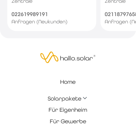
Zentrale
Zentrale
022619989191
0211879765
Anfragen (Neukunden)
Anfragen (N
Home
Solarpakete
Für Eigenheim
Für Gewerbe