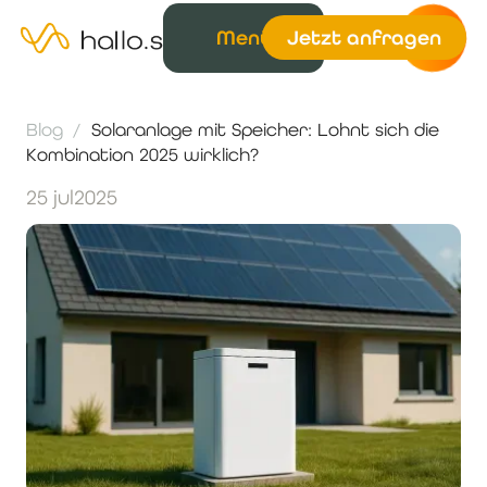
Menü
Jetzt anfragen
Blog
/
Solaranlage mit Speicher: Lohnt sich die
Kombination 2025 wirklich?
25 jul
2025