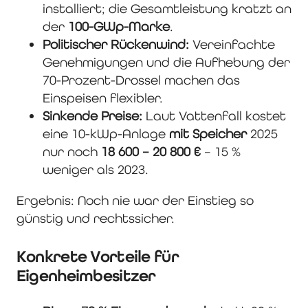
installiert; die Gesamtleistung kratzt an
der
100-GWp-Marke
.
Politischer Rückenwind:
Vereinfachte
Genehmigungen und die Aufhebung der
70-Prozent-Drossel machen das
Einspeisen flexibler.
Sinkende Preise:
Laut Vattenfall kostet
eine 10-kWp-Anlage
mit Speicher
2025
nur noch
18 600 – 20 800 €
– 15 %
weniger als 2023.
Ergebnis: Noch nie war der Einstieg so
günstig und rechtssicher.
Konkrete Vorteile für
Eigenheimbesitzer