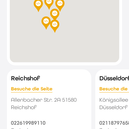
Reichshof
Düsseldor
Besuche die Seite
Besuche die 
Allenbacher Str. 2A 51580
Königsallee
Reichshof
Düsseldorf
022619989110
0211879765