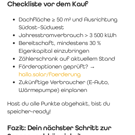
Checkliste vor dem Kauf
Dachfläche ≥ 50 m² und Ausrichtung
Südost–Südwest
Jahresstromverbrauch > 3 500 kWh
Bereitschaft, mindestens 30 %
Eigenkapital einzubringen
Zählerschrank auf aktuellem Stand
Förderoptionen geprüft? →
hallo.solar/foerderung
Zukünftige Verbraucher (E-Auto,
Wärmepumpe) einplanen
Hast du alle Punkte abgehakt, bist du
speicher-ready!
Fazit: Dein nächster Schritt zur