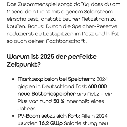
Das Zusammenspiel sorgt dafür, dass du am
Abend dein Licht mit eigenem Solarstrom
einschaltest, anstatt teuren Netzstrom zu
kaufen. Bonus: Durch die Speicher-Reserve
reduzierst du Lastspitzen im Netz und hilfst
so auch deiner Nachbarschaft.
Warum ist 2025 der perfekte
Zeitpunkt?
Marktexplosion bei Speichern:
2024
gingen in Deutschland fast
600 000
neue Batteriespeicher
ans Netz – ein
Plus von rund
50 %
innerhalb eines
Jahres.
PV-Boom setzt sich fort:
Allein 2024
wurden
16,2 GWp
Solarleistung neu