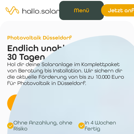
Menü
Jetzt an
Photovoltaik Düsseldorf
Endlich unabhängig – in nur
30 Tagen
Hol dir deine Solaranlage im Komplettpaket
von Beratung bis Installation. Wir sichern dir
die aktuelle Förderung von bis zu 10.000 Euro
für Photovoltaik in Düsseldorf.
Angebot anfragen
Ohne Anzahlung, ohne
In 4 Wochen
Risiko
fertig