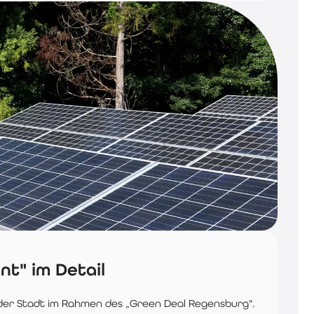
t" im Detail
 der Stadt im Rahmen des „Green Deal Regensburg".