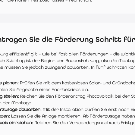
tragen Sie die Förderung Schritt für
urg effizient" gilt – wie bei fast allen Förderungen – die wic
e Stichtag ist der Beginn der Bauausführung, also die Montag
e müssen Sie jedoch zwingend abwarten. In fünf Schritten ko
e planen:
Prüfen Sie mit dem kostenlosen Solar- und Gründachpo
olen Sie Angebote eines Fachbetriebs ein.
 stellen:
Reichen Sie den Förderantrag Photovoltaik bei der Sta
n der Montage.
rzusage abwarten:
Mit der Installation dürfen Sie erst nach E
zen:
Lassen Sie die Anlage montieren. Ab Förderzusage haben S
eis einreichen:
Reichen Sie den Verwendungsnachweis fristger