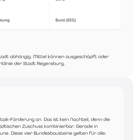
tadt abhängig. Mittel können ausgeschöpft oder
htlinie der Stadt Regensburg.
aik-Förderung an. Das ist kein Nachteil, denn die
ädtischen Zuschuss kombinierbar. Gerade in
e. Diese vier Bundesbausteine gelten für alle: