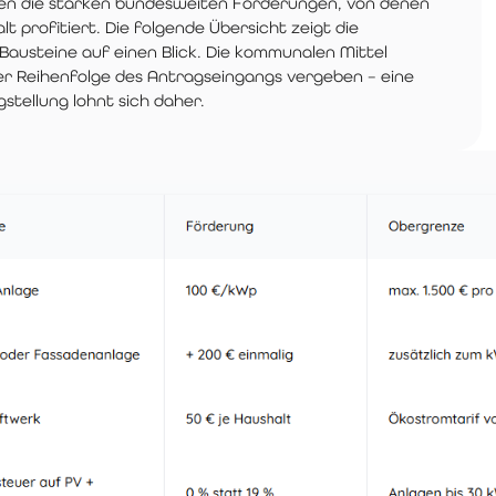
n die starken bundesweiten Förderungen, von denen
lt profitiert. Die folgende Übersicht zeigt die
Bausteine auf einen Blick. Die kommunalen Mittel
er Reihenfolge des Antragseingangs vergeben – eine
stellung lohnt sich daher.