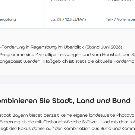
-Förderung in Regensburg im Überblick (Stand Juni 2026)
rogramme sind freiwillige Leistungen und vom Haushalt der S
angepasst werden. Maßgeblich ist stets die aktuelle Förderric
ombinieren Sie Stadt, Land und Bund
staat Bayern bietet derzeit keine eigene landesweite Photovolt
rderung ist die mit Abstand stärkste Stütze – und mit dem st
iegt der Fokus daher auf der Kombination aus Bund und Kommun