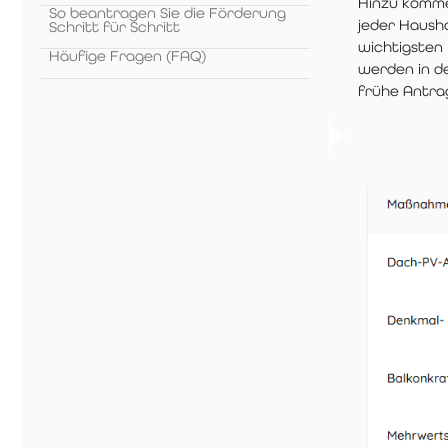
Hinzu komme
So beantragen Sie die Förderung
jeder Hausha
Schritt für Schritt
wichtigsten 
Häufige Fragen (FAQ)
werden in d
frühe Antrag