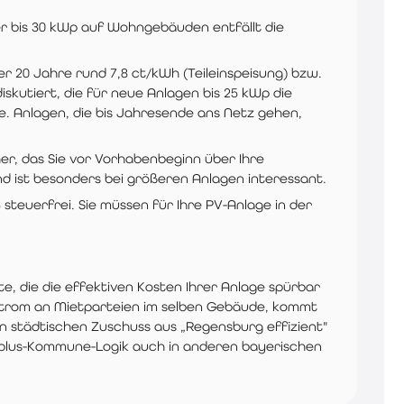
r bis 30 kWp auf Wohngebäuden entfällt die
r 20 Jahre rund 7,8 ct/kWh (Teileinspeisung) bzw.
iskutiert, die für neue Anlagen bis 25 kWp die
. Anlagen, die bis Jahresende ans Netz gehen,
er, das Sie vor Vorhabenbeginn über Ihre
d ist besonders bei größeren Anlagen interessant.
steuerfrei. Sie müssen für Ihre PV-Anlage in der
e, die die effektiven Kosten Ihrer Anlage spürbar
larstrom an Mietparteien im selben Gebäude, kommt
n städtischen Zuschuss aus „Regensburg effizient"
d-plus-Kommune-Logik auch in anderen bayerischen