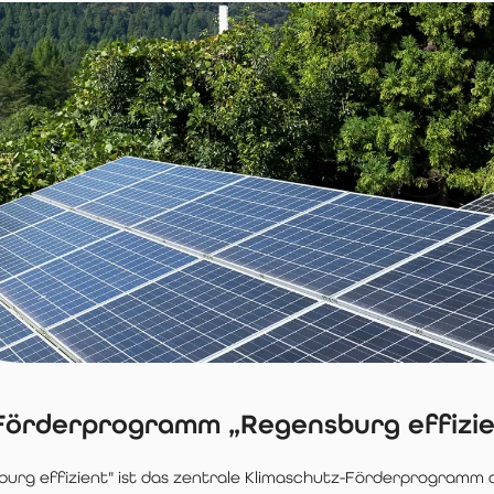
Förderprogramm „Regensburg effizien
burg effizient" ist das zentrale Klimaschutz-Förderprogramm