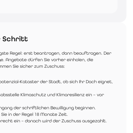
 Schritt
htigste Regel: erst beantragen, dann beauftragen. Der
e. Angebote dürfen Sie vorher einholen, die
mmen Sie sicher zum Zuschuss:
tenzial-Kataster der Stadt, ob sich Ihr Dach eignet,
bsstelle Klimaschutz und Klimaresilienz ein – vor
ingang der schriftlichen Bewilligung beginnen.
ie in der Regel 18 Monate Zeit.
echt ein – danach wird der Zuschuss ausgezahlt.