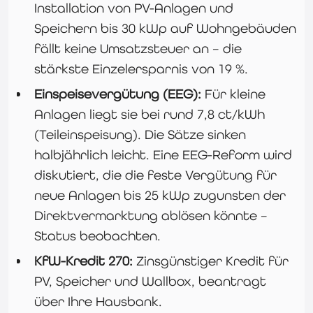
Installation von PV-Anlagen und
Speichern bis 30 kWp auf Wohngebäuden
fällt keine Umsatzsteuer an – die
stärkste Einzelersparnis von 19 %.
Einspeisevergütung (EEG):
Für kleine
Anlagen liegt sie bei rund 7,8 ct/kWh
(Teileinspeisung). Die Sätze sinken
halbjährlich leicht. Eine EEG-Reform wird
diskutiert, die die feste Vergütung für
neue Anlagen bis 25 kWp zugunsten der
Direktvermarktung ablösen könnte –
Status beobachten.
KfW-Kredit 270:
Zinsgünstiger Kredit für
PV, Speicher und Wallbox, beantragt
über Ihre Hausbank.