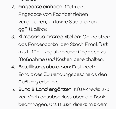
Angebote einholen:
Mehrere
Angebote von Fachbetrieben
vergleichen, inklusive Speicher und
ggf. Wallbox.
Klimabonus-Antrag stellen:
Online über
das Förderportal der Stadt Frankfurt
mit E-Mail-Registrierung; Angaben zu
Maßnahme und Kosten bereithalten.
Bewilligung abwarten:
Erst nach
Erhalt des Zuwendungsbescheids den
Auftrag erteilen.
Bund & Land ergänzen:
KfW-Kredit 270
vor Vertragsabschluss über die Bank
beantragen, 0 % MwSt direkt mit dem
Fachbetrieb klären.