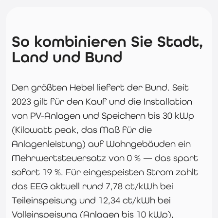
So kombinieren Sie Stadt,
Land und Bund
Den größten Hebel liefert der Bund. Seit
2023 gilt für den Kauf und die Installation
von PV-Anlagen und Speichern bis 30 kWp
(Kilowatt peak, das Maß für die
Anlagenleistung) auf Wohngebäuden ein
Mehrwertsteuersatz von 0 % — das spart
sofort 19 %. Für eingespeisten Strom zahlt
das EEG aktuell rund 7,78 ct/kWh bei
Teileinspeisung und 12,34 ct/kWh bei
Volleinspeisung (Anlagen bis 10 kWp),