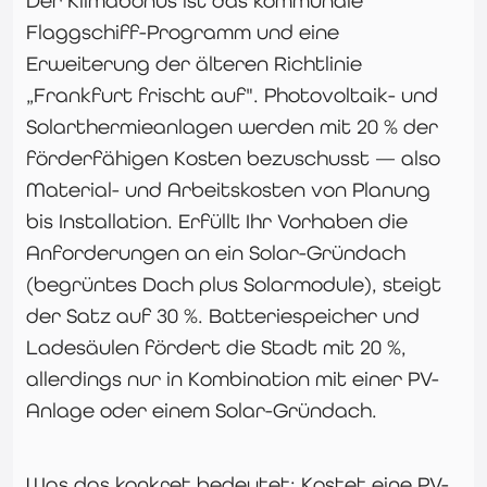
Der Klimabonus ist das kommunale
Flaggschiff-Programm und eine
Erweiterung der älteren Richtlinie
„Frankfurt frischt auf". Photovoltaik- und
Solarthermieanlagen werden mit 20 % der
förderfähigen Kosten bezuschusst — also
Material- und Arbeitskosten von Planung
bis Installation. Erfüllt Ihr Vorhaben die
Anforderungen an ein Solar-Gründach
(begrüntes Dach plus Solarmodule), steigt
der Satz auf 30 %. Batteriespeicher und
Ladesäulen fördert die Stadt mit 20 %,
allerdings nur in Kombination mit einer PV-
Anlage oder einem Solar-Gründach.
Was das konkret bedeutet: Kostet eine PV-