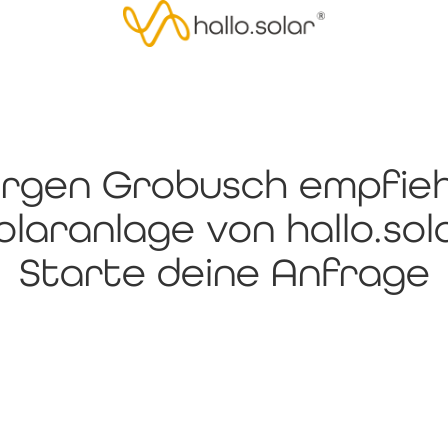
rgen Grobusch empfieh
olaranlage von hallo.sol
Starte deine Anfrage